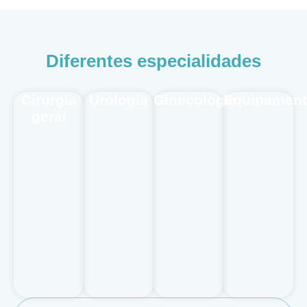
Diferentes especialidades
Cirurgia
Urologia
Ginecologia
Equipamen
geral