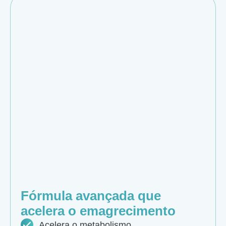
Fórmula avançada que
acelera o emagrecimento
Acelera o metabolismo