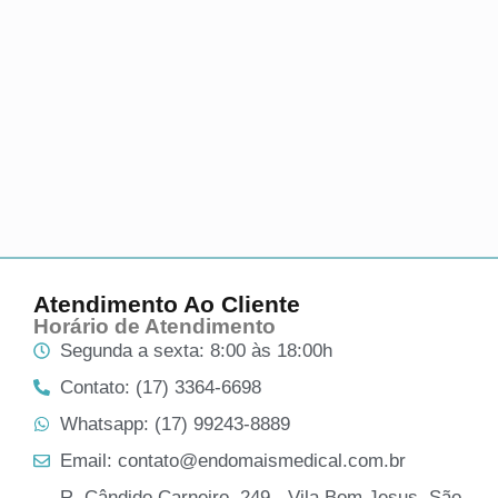
Atendimento Ao Cliente
Horário de Atendimento
Segunda a sexta: 8:00 às 18:00h
Contato: (17) 3364-6698
Whatsapp: (17) 99243-8889
Email: contato@endomaismedical.com.br
R. Cândido Carneiro, 249 - Vila Bom Jesus, São